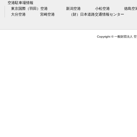
空港駐車場情報
東京国際（羽田）空港
新潟空港
小松空港
徳島空
大分空港
宮崎空港
（財）日本道路交通情報センター
Copyright © 一般財団法人 空