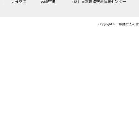
大分空港
宮崎空港
（財）日本道路交通情報センター
Copyright © 一般財団法人 空