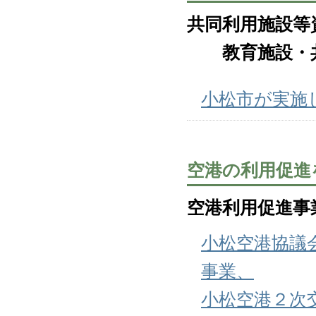
共同利用施設等
教育施設・共
小松市が実施
空港の利用促進
空港利用促進事
小松空港協議
事業、
小松空港２次