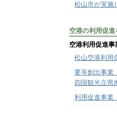
松山市が実施
空港の利用促進
空港利用促進事
松山空港利用
要等創出事業
四国観光立県
利用促進事業