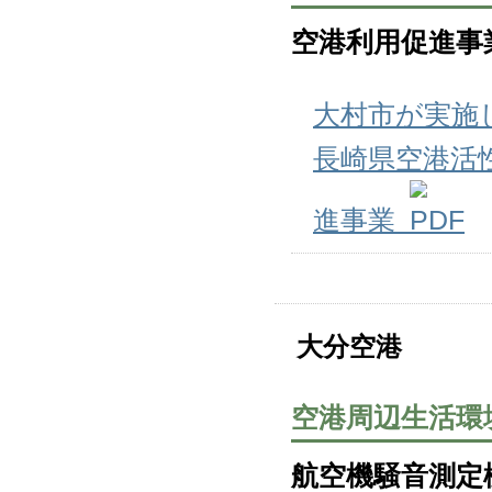
空港利用促進事
大村市が実施
長崎県空港活
進事業
大分空港
空港周辺生活環
航空機騒音測定