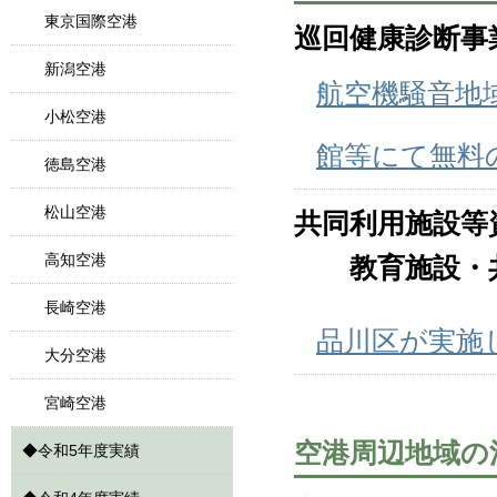
東京国際空港
巡回健康診断事
新潟空港
航空機騒音地
小松空港
館等にて無料
徳島空港
松山空港
共同利用施設等
高知空港
教育施設・共
長崎空港
品川区が実施
大分空港
宮崎空港
空港周辺地域の
◆
令和5年度実績