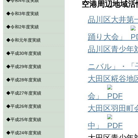
◆
令和4年度実績
空港周辺地域活
◆
令和3年度実績
品川区大井第
◆
令和2年度実績
踊り大会」
◆
令和元年度実績
品川区青少年
◆
平成30年度実績
ニバル」・「
◆
平成29年度実績
大田区糀谷地
◆
平成28年度実績
◆
平成27年度実績
会」
◆
平成26年度実績
大田区羽田町
◆
平成25年度実績
中」
◆
平成24年度実績
大田区青少年