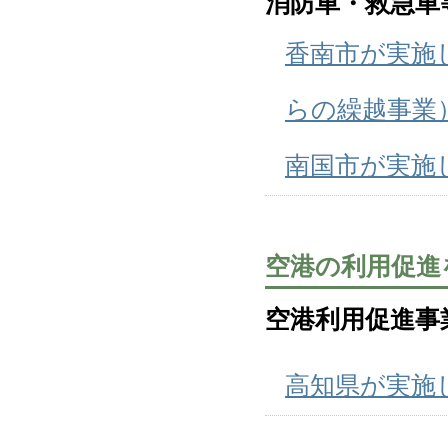
消防車・救急車
香南市が実施
らの繰越事業
南国市が実施
空港の利用促進
空港利用促進事
高知県が実施