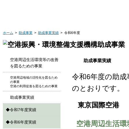
ホーム
>
助成事業
>
助成事業実績
> 令和6年度
空港周辺生活環境等の改善
助成事業実績
を図るための事業
令和6年度の助
空港周辺地域の活性化を図るため
の事業
のとおりです。
空港の利用促進を図るための事業
助成事業実績
東京国際空港
◆
令和7年度実績
空港周辺生活環
◆
令和6年度実績