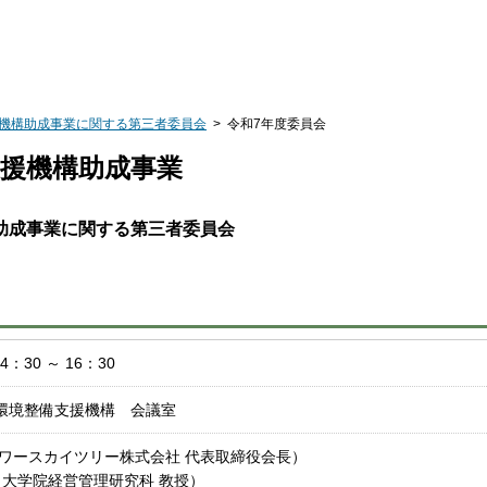
機構助成事業に関する第三者委員会
> 令和7年度委員会
助成事業に関する第三者委員会
：30 ～ 16：30
環境整備支援機構 会議室
タワースカイツリー株式会社 代表取締役会長）
 大学院経営管理研究科 教授）