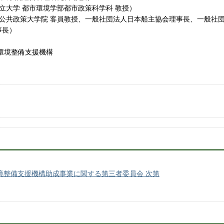
都立大学 都市環境学部都市政策科学科 教授）
学公共政策大学院 客員教授、一般社団法人日本船主協会理事長、一般社
事長）
環境整備支援機構
）
境整備支援機構助成事業に関する第三者委員会 次第