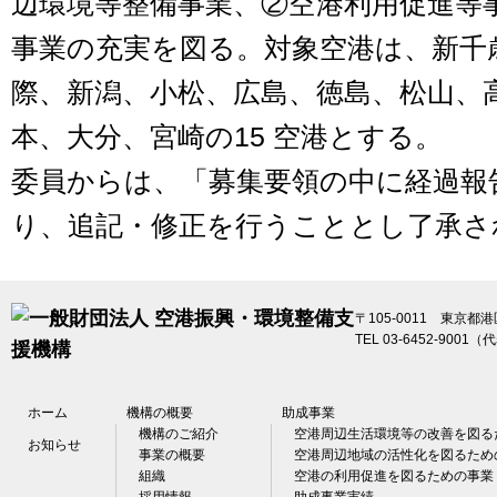
辺環境等整備事業、②空港利用促進等
事業の充実を図る。対象空港は、新千
際、新潟、小松、広島、徳島、松山、
本、大分、宮崎の15 空港とする。
委員からは、「募集要領の中に経過報
り、追記・修正を行うこととし了承さ
〒105-0011 東京都
TEL 03-6452-9001（
ホーム
機構の概要
助成事業
機構のご紹介
空港周辺生活環境等の改善を図る
お知らせ
事業の概要
空港周辺地域の活性化を図るため
組織
空港の利用促進を図るための事業