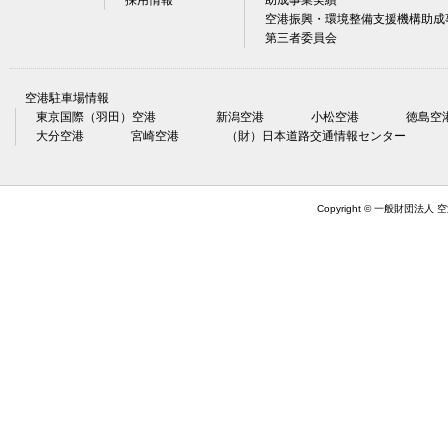
採用情報
助成事業実績
空港振興・環境整備支援機構助成
第三者委員会
空港駐車場情報
東京国際（羽田）空港
新潟空港
小松空港
徳島空
大分空港
宮崎空港
（財）日本道路交通情報センター
Copyright © 一般財団法人 空