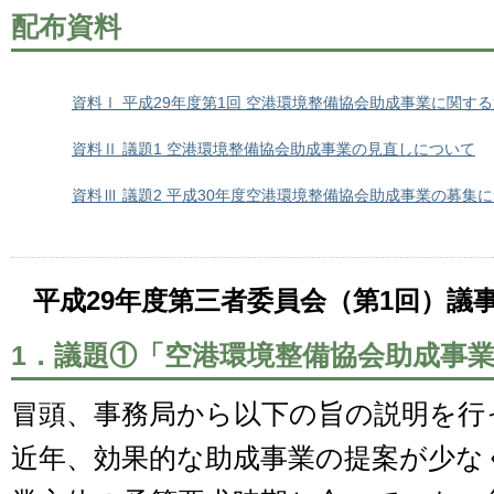
配布資料
資料Ⅰ 平成29年度第1回 空港環境整備協会助成事業に関す
資料Ⅱ 議題1 空港環境整備協会助成事業の見直しについて
資料Ⅲ 議題2 平成30年度空港環境整備協会助成事業の募集
平成29年度第三者委員会（第1回）議
1．議題①「空港環境整備協会助成事
冒頭、事務局から以下の旨の説明を行
近年、効果的な助成事業の提案が少な