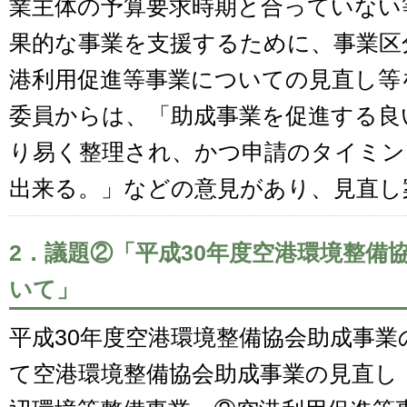
業主体の予算要求時期と合っていない
果的な事業を支援するために、事業区
港利用促進等事業についての見直し等
委員からは、「助成事業を促進する良
り易く整理され、かつ申請のタイミン
出来る。」などの意見があり、見直し
2．議題②「平成30年度空港環境整備
いて」
平成30年度空港環境整備協会助成事
て空港環境整備協会助成事業の見直し